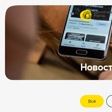
Новос
Всё