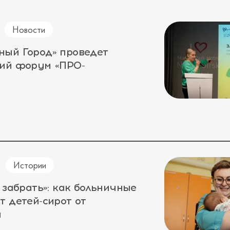
Новости
ный Город» проведет
кий форум «ПРО-
Истории
 забрать»: как больничные
т детей-сирот от
а