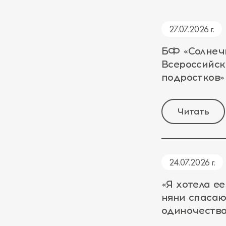
27.07.2026 г.
БФ «Солнеч
Всероссийс
подростков»
Читать
24.07.2026 г.
«Я хотела ее
няни спасаю
одиночеств