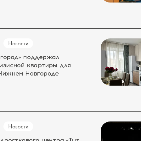
Новости
 город» поддержал
изисной квартиры для
 Нижнем Новгороде
Новости
одросткового центра «Тут