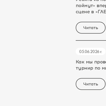
поймут» впе
сцене в «Г
Читать
05.06.2026 г.
Как мы пров
турнир по 
Читать