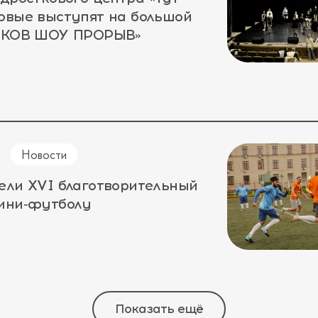
рвые выступят на большой
ЛЕКОВ ШОУ ПРОРЫВ»
Новости
ели XVI благотворительный
мини‑футболу
Показать ещё