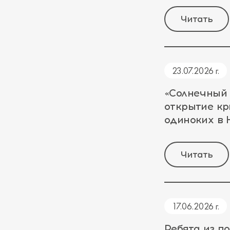
Читать
23.07.2026 г.
«Солнечный
открытие кр
одиноких в
Читать
17.06.2026 г.
Ребята из п