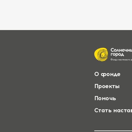
О фонде
Проекты
Помочь
Стать наста