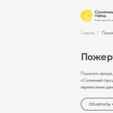
Главная
Помо
Пожер
Помогать проще, 
«Солнечный город
перечисления ден
Оплатить 