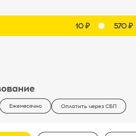
10 ₽
570 ₽
вование
Ежемесячно
Оплатить через СБП