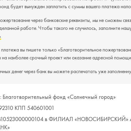
фонд будет вынужден заплатить с суммы вашего платежа налог
пожертвование через банковские реквизиты, мы не сможем связ
деланной работе. Чтобы такого не случилось, заполните на
ь
и платежа вы пишете только «Благотворительное пожертвовани
 на наиболее срочный проект или оказание адресной помощи
ичных денег через банк вы можете распечатать уже заполненн
: Благотворительный фонд «Солнечный город»
92310 КПП 540601001
3810523000000104 в ФИЛИАЛ «НОВОСИБИРСКИЙ»
АНК»