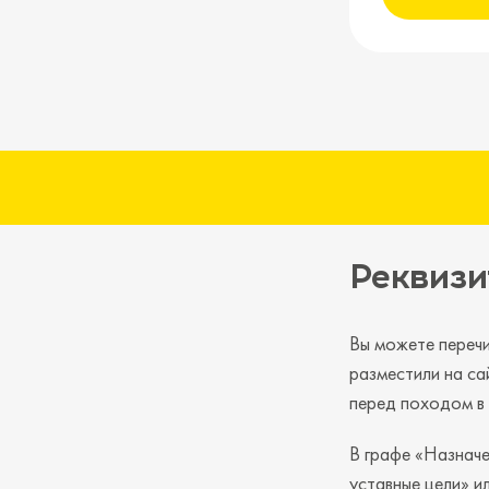
Реквизи
Вы можете перечи
разместили на са
перед походом в 
В графе «Назначе
уставные цели» и