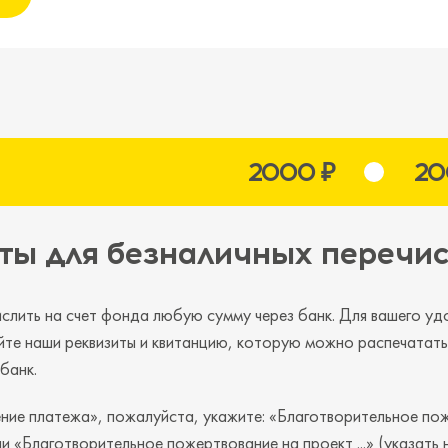
2000 ₽
200 ₽
ты для безналичных перечи
слить на счет фонда любую сумму через банк. Для вашего уд
йте наши реквизиты и квитанцию, которую можно распечатать
банк.
ние платежа», пожалуйста, укажите: «Благотворительное по
ли «Благотворительное пожертвование на проект ...» (указать 