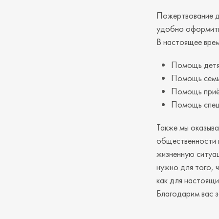
Пожертвование дл
удобно оформить
В настоящее вре
Помощь детя
Помощь семья
Помощь приё
Помощь спец
Также мы оказыва
общественности к
жизненную ситуа
нужно для того,
как для настоящи
Благодарим вас 