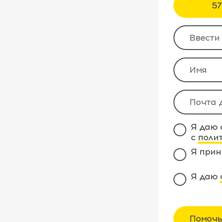
57
Я даю 
с
поли
Я прин
Я даю
Помочь