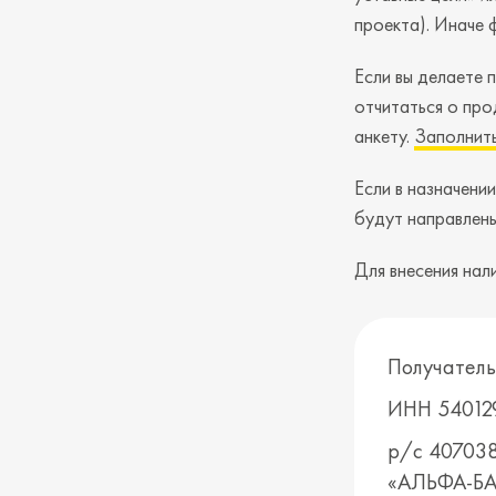
проекта). Иначе 
Если вы делаете 
отчитаться о про
анкету.
Заполнит
Если в назначени
будут направлены
Для внесения нал
Получатель
ИНН 54012
р/с 4070
«АЛЬФА-Б