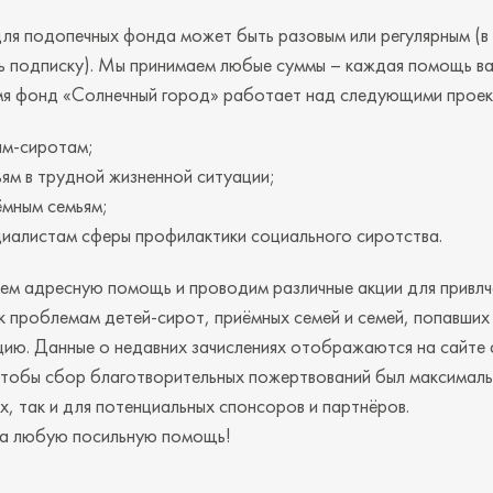
я подопечных фонда может быть разовым или регулярным (в 
 подписку). Мы принимаем любые суммы – каждая помощь ва
мя фонд «Солнечный город» работает над следующими проек
м-сиротам;
м в трудной жизненной ситуации;
мным семьям;
иалистам сферы профилактики социального сиротства.
ем адресную помощь и проводим различные акции для привлч
 проблемам детей-сирот, приёмных семей и семей, попавших
цию. Данные о недавних зачислениях отображаются на сайте
 чтобы сбор благотворительных пожертвований был максимал
х, так и для потенциальных спонсоров и партнёров.
за любую посильную помощь!