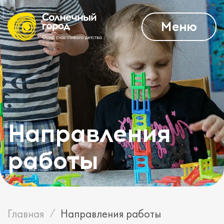
Меню
Направления
работы
Главная
Направления работы