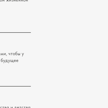
ми, чтобы у
е будущее
ства и детства