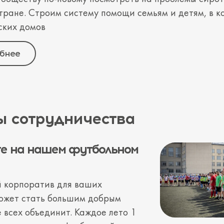
тране. Строим систему помощи семьям и детям, в к
ских домов
бнее
 сотрудничества
е на нашем футбольном
 корпоратив для ваших
ожет стать большим добрым
 всех объединит. Каждое лето 1