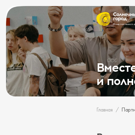
Вместе
и полн
Главная
Партн