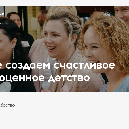
 создаем счастливое
оценное детство
ёрство