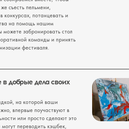
 же съесть пельмени,
в конкурсах, потанцевать и
тва на помощь нашим
ы можете забронировать стол
поративной команды и принять
анизации фестиваля.
 в добрые дела своих
дкой, на которой ваши
ожно, впервые поучаствуют в
ьности или просто сделают это
и могут
переводить кэшбек
,