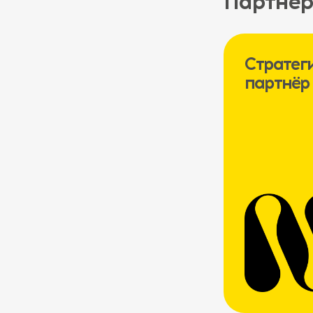
Партнёр
Стратег
партнёр