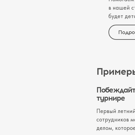
в нашей с
будет дет
Подро
Примеры
Побеждайт
турнире
Первый летний
сотрудников м
делом, которое