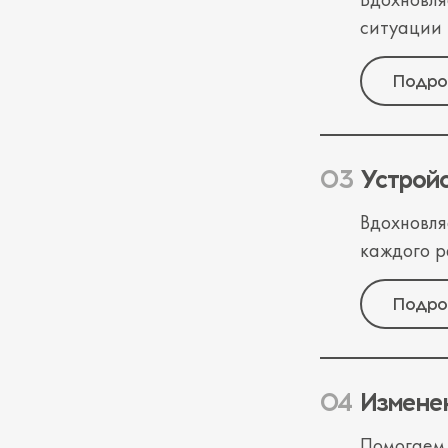
ситуации 
Подро
Устрой
Вдохновля
каждого р
Подро
Измене
Помогаем 