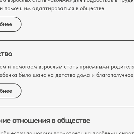
и помочь им адаптироваться в обществе
бнее
ство
ем и помогаем взрослым стать приёмными родителя
ебенка было шанс на детство дома и благополучно
бнее
ние отношения в обществе
обществу по-новому посмотреть на проблемы сирот