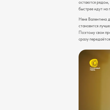
остаются рядом, 
быстрее идут на 
Няня Валентина д
становится лучше
Поэтому свои про
сразу передаётся