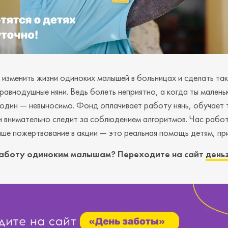
изменить жизни одиноких малышей в больницах и сделать так
еравнодушные няни. Ведь болеть неприятно, а когда ты малень
один — невыносимо. Фонд оплачивает работу нянь, обучает 
и внимательно следит за соблюдением алгоритмов. Час работ
ше пожертвование в акции — это реальная помощь детям, пр
заботу одиноким малышам? Переходите на сайт
день