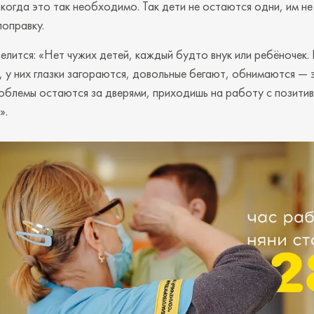
когда это так необходимо. Так дети не остаются одни, им не
поправку.
елится: «Нет чужих детей, каждый будто внук или ребёночек.
, у них глазки загораются, довольные бегают, обнимаются — э
блемы остаются за дверями, приходишь на работу с позитив
».