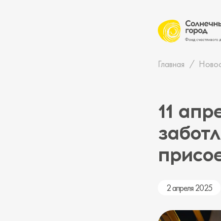
Главная
Ново
11 апр
заботл
присое
2 апреля 2025