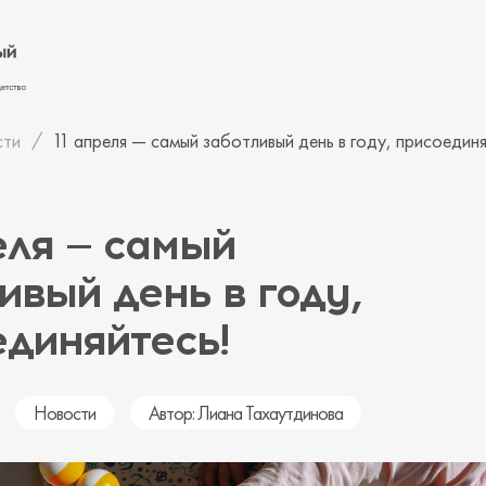
сти
11 апреля — самый заботливый день в году, присоединя
еля — самый
ивый день в году,
диняйтесь!
Новости
Автор: Лиана Тахаутдинова