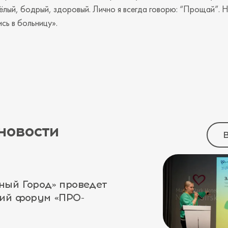
сёлый, бодрый, здоровый. Лично я всегда говорю: “Прощай”. Н
сь в больницу».
новости
В
ный Город» проведет
кий форум «ПРО-