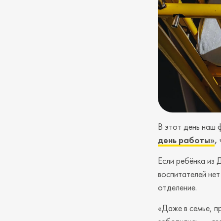
В этот день наш
день работы»
,
Если ребёнка из 
воспитателей не
отделение.
«Даже в семье, п