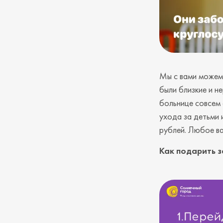
Мы с вами можем 
были близкие и н
больнице совсем 
ухода за детьми 
рублей. Любое ва
Как подарить 