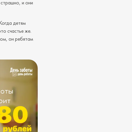
 страшно, и они
 Когда детям
то счастье же.
ом, он ребятам