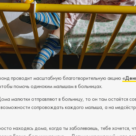
 фонд проводит масштабную благотворительную акцию
«Ден
чтобы помочь одиноким малышам в больницах.
Дома малютки отправляют в больницу, то он там остаётся со
т возможности сопровождать каждого малыша, а на медсёстр
росто находясь дома, когда ты заболеваешь, тебе хочется, ч