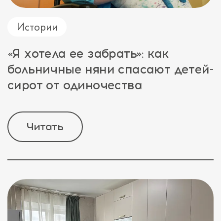
Истории
«Я хотела ее забрать»: как
больничные няни спасают детей-
сирот от одиночества
Читать