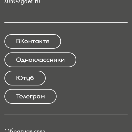
sun@sgdeti.ru
ВКонтакте
Одноклассники
Ютуб
Телеграм
Обратная связь