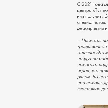
С 2021 года м
центра «Тут по
или получить 
специалистов.
мероприятия и
– Несмотря на
традиционный 
отлично! Это 
пойдут на раб
помогают подр
играл, кто при
рядом. Вы пока
про помощь др
счастливое дет