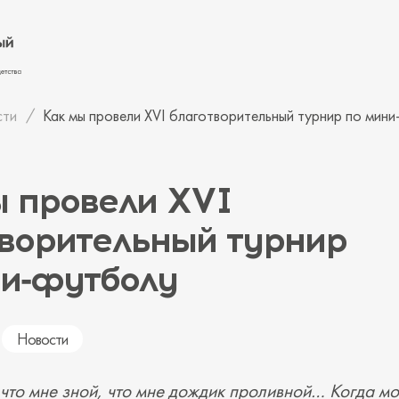
сти
Как мы провели XVI благотворительный турнир по мин
ы провели XVI
творительный турнир
ни‑футболу
Новости
 что мне зной, что мне дождик проливной… Когда мо