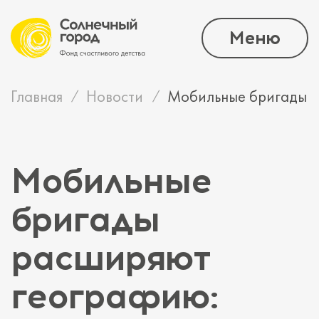
Меню
Главная
Новости
Мобильные бригады р
Мобильные
бригады
расширяют
географию: