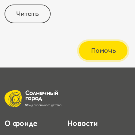
Читать
Помочь
О фонде
Новости