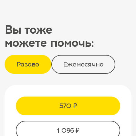
Вы тоже
можете помочь:
Разово
Ежемесячно
570 ₽
1 096 ₽