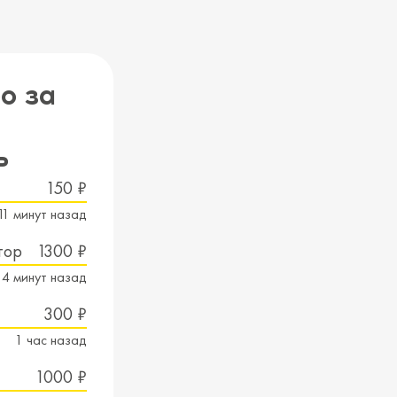
о за
ь
150 ₽
11 минут назад
тор
1300 ₽
14 минут назад
300 ₽
1 час назад
1000 ₽