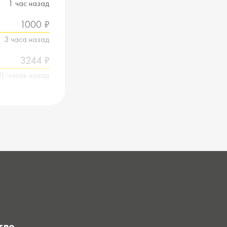
1 час назад
1000 ₽
3 часа назад
3244 ₽
11 часов назад
тво