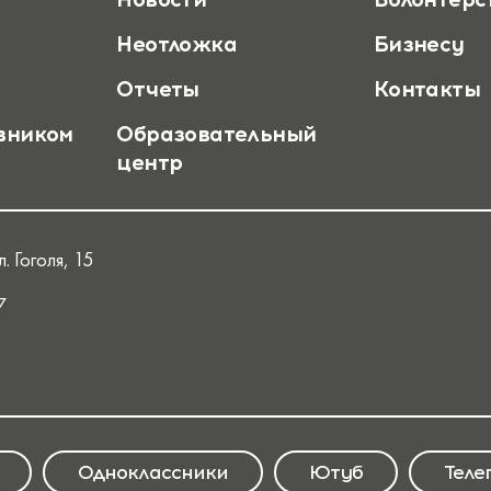
Неотложка
Бизнесу
Отчеты
Контакты
вником
Образовательный
центр
. Гоголя, 15
7
Одноклассники
Ютуб
Теле