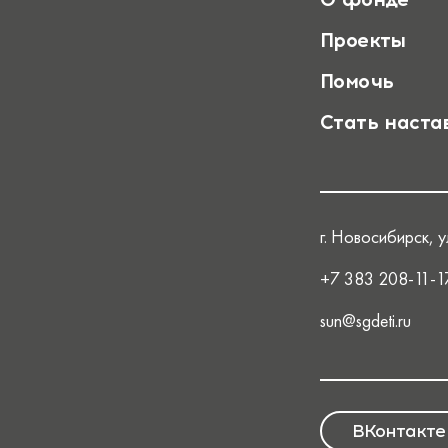
Проекты
Помочь
Стать наста
г. Новосибирск, ул
+7 383 208-11-1
sun@sgdeti.ru
ВКонтакте