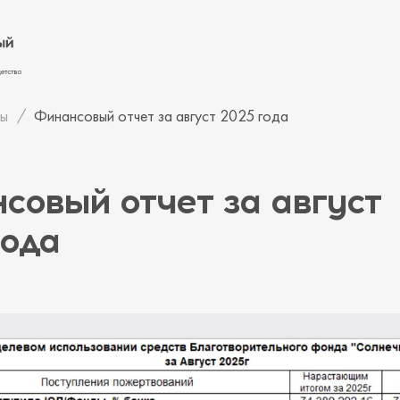
ы
Финансовый отчет за август 2025 года
овый отчет за август
года