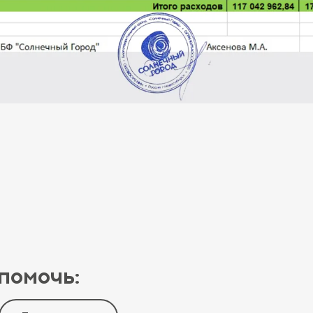
помочь: