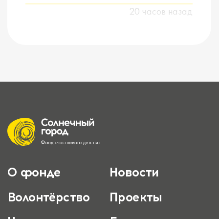
20 часов назад
О фонде
Новости
Волонтёрство
Проекты