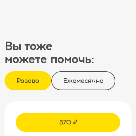
Вы тоже
можете помочь:
Разово
Ежемесячно
570 ₽