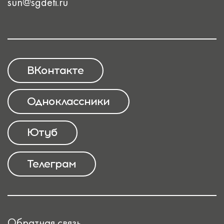
sun@sgdeti.ru
ВКонтакте
Одноклассники
Ютуб
Телеграм
Обратная связь