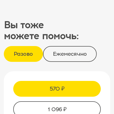
Вы тоже
можете помочь:
Разово
Ежемесячно
570 ₽
1 096 ₽