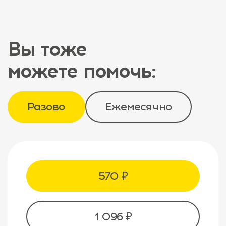
Вы тоже
можете помочь:
Разово
Ежемесячно
570 ₽
1 096 ₽