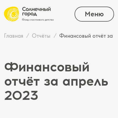
Меню
Главная
Отчёты
Финансовый отчёт за а
Финансовый
отчёт за апрель
2023