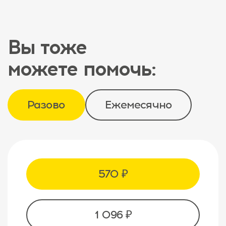
Вы тоже
можете помочь:
Разово
Ежемесячно
570 ₽
1 096 ₽