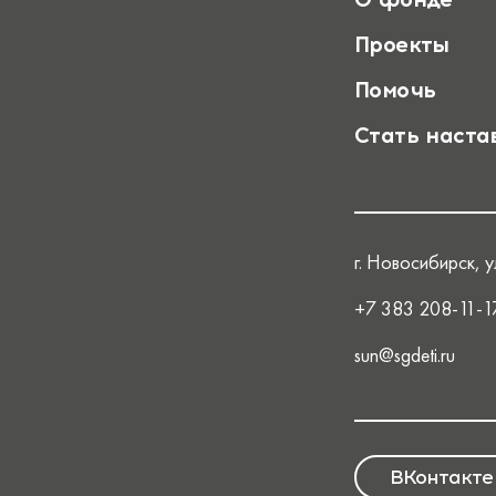
Проекты
Помочь
Стать наста
г. Новосибирск, ул
+7 383 208-11-1
sun@sgdeti.ru
ВКонтакте