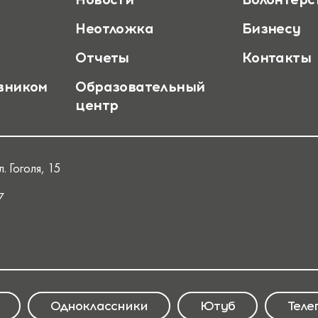
Неотложка
Бизнесу
Отчеты
Контакты
вником
Образовательный
центр
. Гоголя, 15
7
Одноклассники
Ютуб
Теле