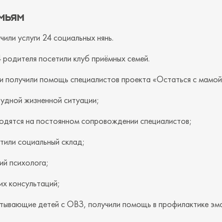
мьям
чили услуги 24 социальных нянь.
 родителя посетили клуб приёмных семей.
и получили помощь специалистов проекта «Остаться с мамой
рудной жизненной ситуации;
ходятся на постоянном сопровождении специалистов;
тили социальный склад;
ий психолога;
их консультаций;
итывающие детей с ОВЗ, получили помощь в профилактике эм