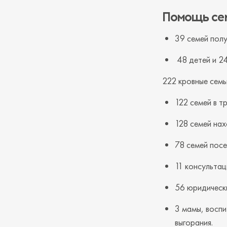
Помощь се
39 семей полу
48 детей и 24
222 кровные семь
122 семей в т
128 семей на
78 семей посе
11 консультац
56 юридическ
3 мамы, восп
выгорания.