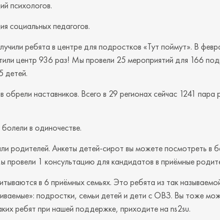
ий психологов.
ия социальных педагогов.
учили ребята в центре для подростков «Тут поймут». В февр
или центр 936 раз! Мы провели 25 мероприятий для 166 под
5 детей.
 обрели наставников. Всего в 29 регионах сейчас 1241 пара 
 болели в одиночестве.
ли родителей. Анкеты детей-сирот вы можете посмотреть в б
u. Мы провели 1 консультацию для кандидатов в приёмные родит
итываются в 6 приёмных семьях. Это ребята из так называемо
ваемые»: подростки, семьи детей и дети с ОВЗ. Вы тоже мож
ких ребят при нашей поддержке, приходите на ns2su.