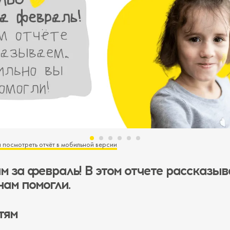
 посмотреть отчёт в мобильной версии
м за февраль! В этом отчете рассказыв
нам помогли.
тям