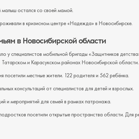
 малыш остался со своей мамой.
проживали в кризисном центре «Надежда» в Новосибирске.
ьям в Новосибирской области
ыло у специалистов мобильной бригады «Защитников детства»
, Татарском и Карасукском районах Новосибирской области.
я посетили местные жители. 122 родителя и 562 ребёнка.
льных консультаций от специалистов для детей и взрослых.
ий и мероприятий для семей в рамках патронажа.
 подростков посетили открытые пространства области. Для р