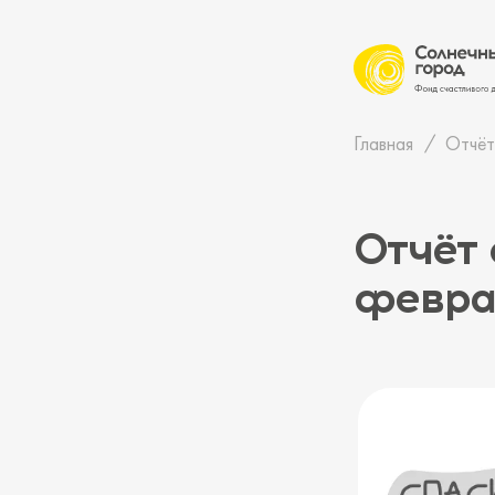
Главная
Отчёт
Отчёт 
февра