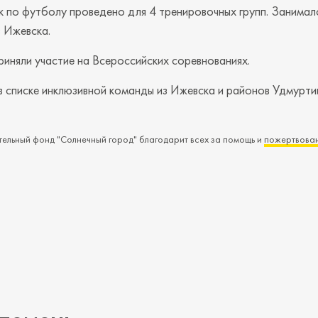
 по футболу проведено для 4 тренировочных групп. Занимал
з Ижевска.
риняли участие на Всероссийских соревнованиях.
в списке инклюзивной команды из Ижевска и районов Удмурти
ельный фонд "Солнечный город" благодарит всех за помощь и
пожертвован