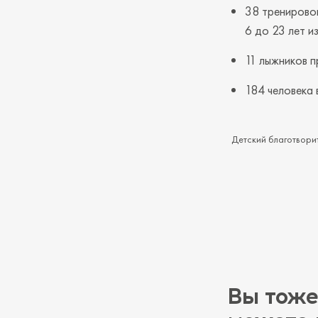
38 тренировок
6 до 23 лет и
11 лыжников п
184 человека 
Детский благотворит
Вы тоже