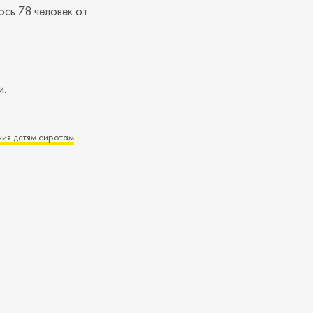
ось 78 человек от
и.
ия детям сиротам