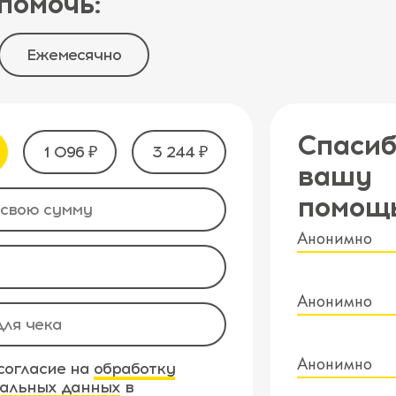
помочь:
Ежемесячно
Спасиб
1 096 ₽
3 244 ₽
вашу
помощ
Анонимно
Анонимно
Анонимно
согласие на
обработку
альных данных
в