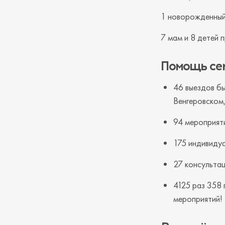
1 новорожденный
7 мам и 8 детей 
Помощь сем
46 выездов б
Венгеровском
94 мероприяти
175 индивидуа
27 консультац
4125 раз 358
мероприятий!