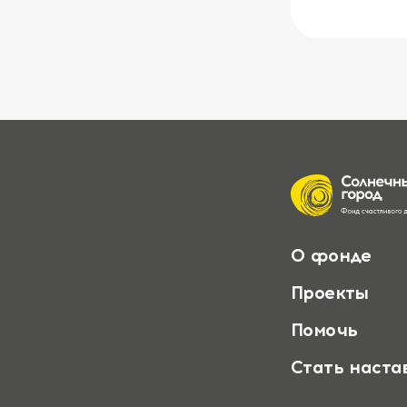
О фонде
Проекты
Помочь
Стать наста