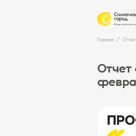
Главная
Отчёт
Отчет 
февра