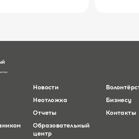
Новости
Волонтёрс
Неотложка
Бизнесу
Отчеты
Контакты
вником
Образовательный
центр