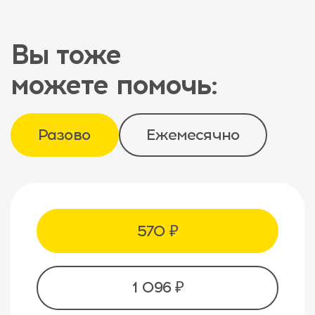
Вы тоже
можете помочь:
Разово
Ежемесячно
570 ₽
1 096 ₽