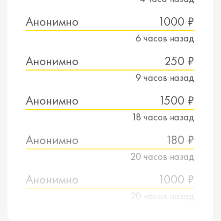
Анонимно
1000 ₽
6 часов назад
Анонимно
250 ₽
9 часов назад
Анонимно
1500 ₽
18 часов назад
Анонимно
180 ₽
20 часов назад
Анонимно
1000 ₽
20 часов назад