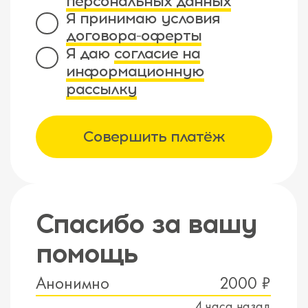
персональных данных
Я принимаю условия
договора-оферты
Я даю
согласие на
информационную
рассылку
Совершить платёж
Спасибо за вашу
помощь
Анонимно
2000 ₽
4 часа назад