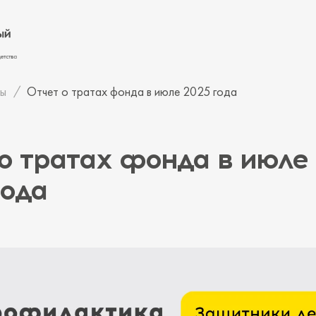
ы
Отчет о тратах фонда в июле 2025 года
о тратах фонда в июле
года