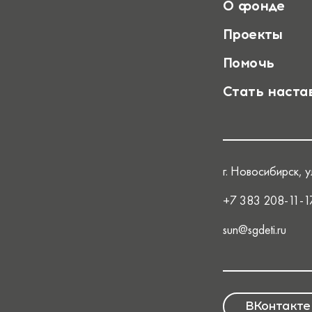
О фонде
Проекты
Помочь
Стать наста
г. Новосибирск, ул
+7 383 208-11-1
sun@sgdeti.ru
ВКонтакте