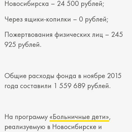
Новосибирска – 24 500 рублей;
Через ящики-копилки – 0 рублей;
Пожертвования физических лиц – 245
925 рублей.
Общие расходы фонда в ноябре 2015
года составили 1 559 689 рублей.
На программу
«Больничные дети»
,
реализуемую в Новосибирске и