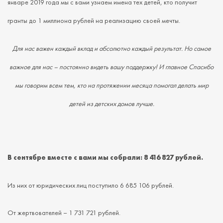
январе 2019 года мы с вами узнаем имена тех детей, кто получит
гранты до 1 миллиона рублей на реализацию своей мечты.
Для нас важен каждый вклад и абсолютно каждый результат. Но самое
важное для нас – постоянно видеть вашу поддержку! И главное Спасибо
мы говорим всем тем, кто на протяжении месяца помогал делать мир
детей из детских домов лучше.
В сентябре вместе с вами мы собрали: 8 416 827 рублей.
Из них от юридических лиц поступило 6 685 106 рублей.
От жертвователей – 1 731 721 рублей.