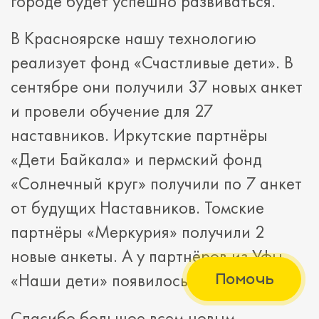
городе будет успешно развиваться.
В Красноярске нашу технологию
реализует фонд «Счастливые дети». В
сентябре они получили 37 новых анкет
и провели обучение для 27
наставников. Иркутские партнёры
«Дети Байкала» и пермский фонд
«Солнечный круг» получили по 7 анкет
от будущих Наставников. Томские
партнёры «Меркурия» получили 2
новые анкеты. А у партнёров из Уфы
Помочь
«Наши дети» появилось 2 новых пары!
Спасибо большое всем новым