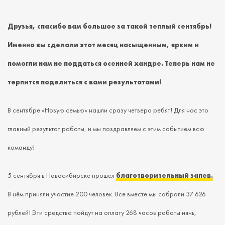
Друзья, спасибо вам большое за такой теплый сентябрь!
Именно вы сделали этот месяц насыщенным, ярким и
помогли нам не поддаться осенней хандре. Теперь нам не
терпится поделиться с вами результатами!
В сентябре «Новую семью» нашли сразу четверо ребят! Для нас это
главный результат работы, и мы поздравляем с этим событием всю
команду!
5 сентября в Новосибирске прошёл
благотворительный запев.
В нём приняли участие 200 человек. Все вместе мы собрали 37 626
рублей! Эти средства пойдут на оплату 268 часов работы нянь,