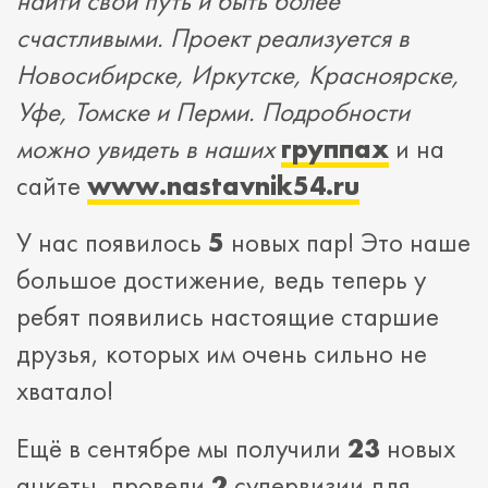
найти свой путь и быть более
счастливыми. Проект реализуется в
Новосибирске, Иркутске, Красноярске,
Уфе, Томске и Перми. Подробности
можно увидеть в наших
группах
и на
сайте
www.nastavnik54.ru
У нас появилось
5
новых пар! Это наше
большое достижение, ведь теперь у
ребят появились настоящие старшие
друзья, которых им очень сильно не
хватало!
Ещё в сентябре мы получили
23
новых
анкеты, провели
2
супервизии для