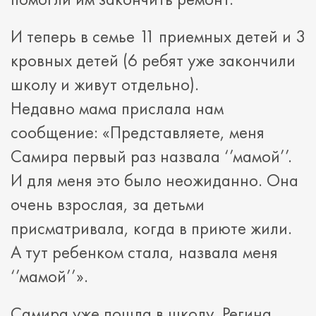
И теперь в семье 11 приемных детей и 3
кровных детей (6 ребят уже закончили
школу и живут отдельно).
Недавно мама прислала нам
сообщение: «Представляете, меня
Самира первый раз назвала ‘’мамой’’.
И для меня это было неожиданно. Она
очень взрослая, за детьми
присматривала, когда в приюте жили.
А тут ребенком стала, назвала меня
‘’мамой’’».
Самира уже пошла в школу, Регина,