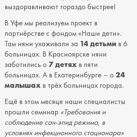
выздоравливают гораздо быстрее!
В Уфе мы реализуем проект в
партнёрстве с фондом «Наши дети».
Там няни ухаживали за
14 детьми
в 6
больницах. В Красноярске няни
заботились о
7 детях
в пяти
больницах. А в Екатеринбурге – о
24
малышах
в трёх больницах города.
Ещё в этом месяце наши специалисты
прошли семинар
«
Требования и
соблюдение сан-эпид режима, в
условиях инфекционного стационара
»