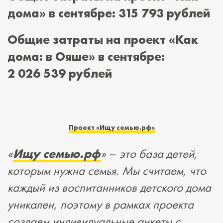
дома» в сентябре: 315 793 рублей
Общие затраты на проект «Как
дома: в Ояше» в сентябре:
2 026 539 рублей
Проект
«
Ищу семью.рф
»
«
Ищу семью.рф
»
–
это база детей,
которым нужна семья. Мы считаем, что
каждый из воспитанников детского дома
уникален, поэтому в рамках проекта
создаем индивидуальные анкеты с