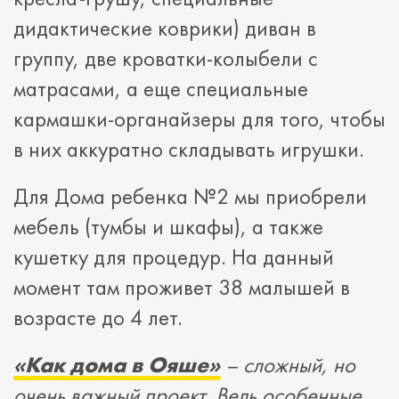
дидактические коврики) диван в
группу, две кроватки-колыбели с
матрасами, а еще специальные
кармашки-органайзеры для того, чтобы
в них аккуратно складывать игрушки.
Для Дома ребенка №2 мы приобрели
мебель (тумбы и шкафы), а также
кушетку для процедур. На данный
момент там проживет 38 малышей в
возрасте до 4 лет.
«
Как дома в Ояше
»
–
сложный, но
очень важный проект. Ведь особенные