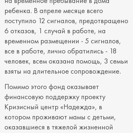
на временное пребывание в дома
ребенка. В апреле месяце всего
поступило 12 сигналов, предотвращено
6 отказов, 1 случай в работе, на
временном размещении - 5 сигналов,
все в работе, лично обратились - 18
человек, всем оказана помощь, 3 семьи
взяты на длительное сопровождение.
Помимо этого фонд оказывает
финансовую поддержку проекту
Кризисный центр «Надежда», в
котором проживают мамы с детьми,
оказавшиеся в тяжелой жизненной