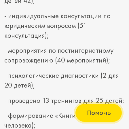
детей 42);
- индивидуальные консультации по
юридическим вопросам (51
консультация);
- мероприятия по постинтернатному
сопровождению (40 мероприятий);
- психологические диагностики (2 для
20 детей);
- проведено 13 тренингов для 25 детей;
Помочь
- формирование «Книги жизни» (22
человека);