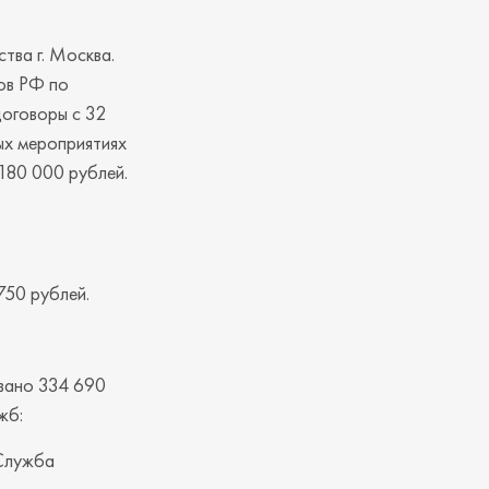
тва г. Москва.
ов РФ по
договоры с 32
ых мероприятиях
 180 000 рублей.
750 рублей.
вано 334 690
жб:
Служба