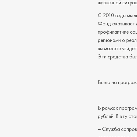
жизненной ситуац
С 2010 года мы я
Фонд оказывает 
профилактике соц
регионами о реа
вы можете увиде
Эти средства был
Всего на програм
В рамках програ
рублей. В эту ст
– Служба сопров