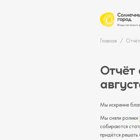
Главная
Отчёт
Отчёт 
август
Мы искренне бла
Мы сняли ролики
собираются стать
придётся решать 