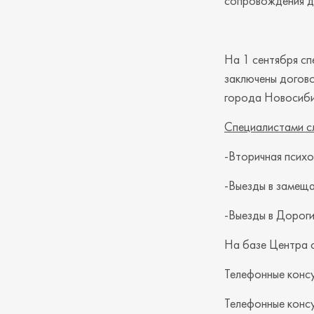
сопровождения д
На 1 сентября с
заключены догов
города Новосиби
Специалистами с
-Вторичная психо
-Выезды в замеща
-Выезды в Дороги
На базе Центра с
Телефонные конс
Телефонные консу