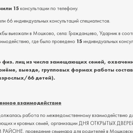
чили 15
консультации по телефону.
ли 66 индивидуальных консультаций специалистов.
бы выезжали в Мошково, села: Гражданцево, Ударник в соот
аимодействию, где было проведено
15
индивидуальных консу
 физ. лиц из числа замещающих семей, охваченн
приёме, выезде, групповых формах работы состав
взрослых/66 детей).
енное взаимодействие
олжалась работа по межведомственному взаимодействию д
ающих и кровных семей, организации ДНЯ ОТКРЫТЫХ ДВЕРЕ
ЙОНЕ, проведение семинара для родителей в Мошковск