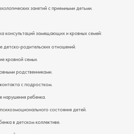
хологических занятий с приемными детьми.
ка консультаций замещающих и кровных семей:
 детско-родительских отношений.
е кровной семьи.
овными родственниками.
 контакта с подростком.
е нарушения ребенка.
 психоэмоционального состояния детей.
енка в детском коллективе.