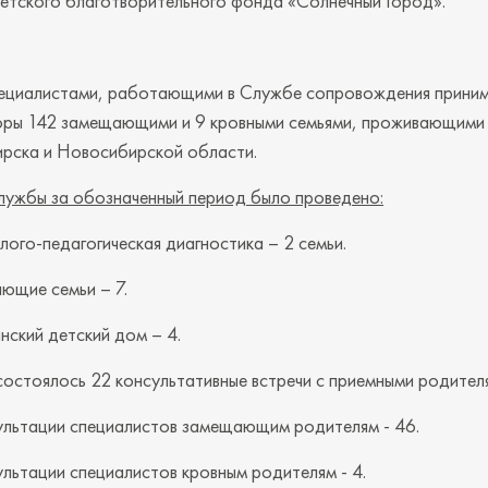
етского благотворительного фонда «Солнечный Город».
пециалистами, работающими в Службе сопровождения прини
оры 142 замещающими и 9 кровными семьями, проживающими
рска и Новосибирской области.
лужбы за обозначенный период было проведено:
лого-педагогическая диагностика – 2 семьи.
ющие семьи – 7.
нский детский дом – 4.
остоялось 22 консультативные встречи с приемными родител
ультации специалистов замещающим родителям - 46.
льтации специалистов кровным родителям - 4.