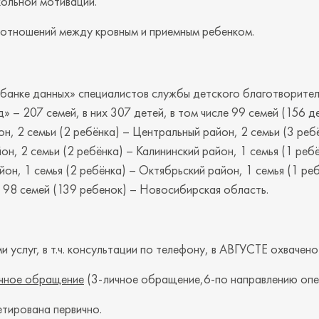
ольной мотивации.
 отношений между кровным и приемным ребенком.
«банке данных» специалистов службы детского благотворите
» – 207 семей, в них 307 детей, в том числе 99 семей (156 д
н, 2 семьи (2 ребёнка) – Центральный район, 2 семьи (3 реб
он, 2 семьи (2 ребёнка) – Калининский район, 1 семья (1 реб
он, 1 семья (2 ребёнка) – Октябрьский район, 1 семья (1 ре
 98 семей (139 ребенок) – Новосибирская область.
 услуг, в т.ч. консультации по телефону, в АВГУСТЕ охвачено
ичное обращение
(3-личное обращение,6-по направлению опек
тирована первично.