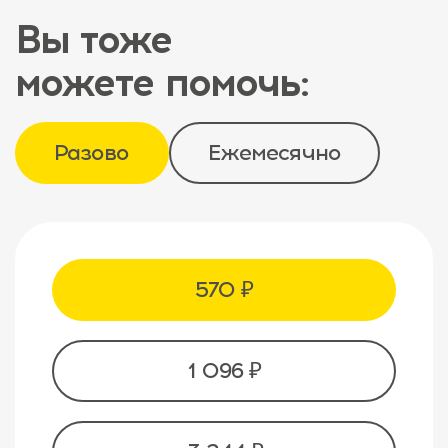
Вы тоже
можете помочь:
Разово
Ежемесячно
570 ₽
1 096 ₽