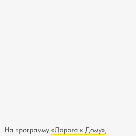
На программу
«Дорога к Дому»
,