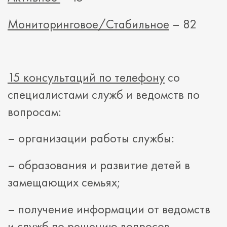
Мониторинговое/Стабильное
– 82
15 консультаций по телефону
со
специалистами служб и ведомств по
вопросам:
– организации работы службы:
– образования и развитие детей в
замещающих семьях;
– получение информации от ведомств
и служб по решению вопросов