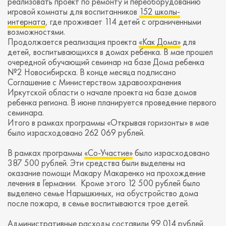
реализовать проект по ремонту и переоборудованию
игровой комнаты для воспитанников
152 школы-
интерната
, где проживает 114 детей с ограниченными
возможностями.
Продолжается реализация проекта
«Как Дома»
для
детей, воспитывающихся в домах ребенка. В мае прошел
очередной обучающий семинар на базе Дома ребенка
№2 Новосибирска. В конце месяца подписано
Соглашение с Министерством здравоохранения
Иркутской области о начале проекта на базе домов
ребенка региона. В июне планируется проведение первого
семинара.
Итого в рамках программы «Открывая горизонты» в мае
было израсходовано 262 069 рублей.
В рамках программы
«Со-Участие»
было израсходовано
387 500 рублей. Эти средства были выделены на
оказание помощи Макару Макаренко на прохождение
лечения в Германии. Кроме этого 12 500 рублей было
выделено семье Нарышкиных, на обустройство дома
после пожара, в семье воспитываются трое детей.
Административные расходы составили 99 014 рублей,