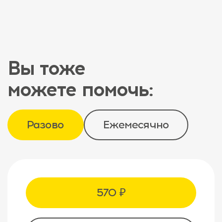
Вы тоже
можете помочь:
Разово
Ежемесячно
570 ₽