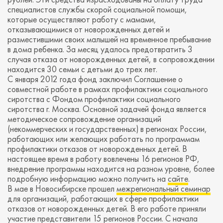
специалистов службы скорой социальной помощи,
которые осуществляют работу с мамами,
отказывающимися от новорожденных детей и
разместившими своих малышей на временное пребывание
в дома ребенка. За месяц удалось предотвратить 3
случая отказа от новорожденных детей, в сопровождении
находится 30 семьи с детьми до трех лет.
С января 2012 года фонд заключил Соглашение о
совместной работе в рамках профилактики социального
сиротства с Фондом профилактики социального
сиротства г. Москва. Основной задачей фонда является
методическое сопровождение организаций
(некоммерческих и государственных) в регионах России,
работающих или желающих работать по программам
профилактики отказов от новорожденных детей. В
настоящее время в работу вовлечены 16 регионов РФ,
внедрение программы находится на разном уровне, более
подробную информацию можно получить на
сайте
.
В мае в Новосибирске прошел
межрегиональный семинар
для организаций, работающих в сфере профилактики
отказов от новорожденных детей. В его работе приняли
участие представители 15 регионов России. С начала