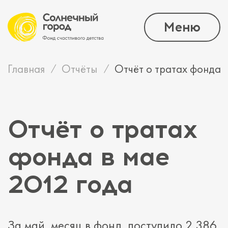
Меню
Главная
Отчёты
Отчёт о тратах фонда в
Отчёт о тратах
фонда в мае
2012 года
За май месяц в фонд поступило 2 386