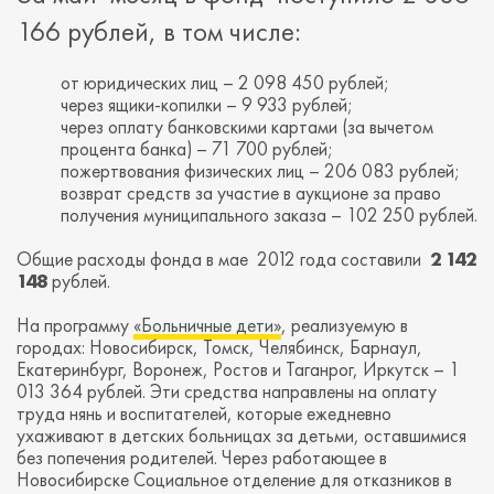
166 рублей, в том числе:
от юридических лиц – 2 098 450 рублей;
через ящики-копилки – 9 933 рублей;
через оплату банковскими картами (за вычетом
процента банка) – 71 700 рублей;
пожертвования физических лиц – 206 083 рублей;
возврат средств за участие в аукционе за право
получения муниципального заказа – 102 250 рублей.
Общие расходы фонда в мае 2012 года составили
2 142
148
рублей.
На программу
«Больничные дети»
, реализуемую в
городах: Новосибирск, Томск, Челябинск, Барнаул,
Екатеринбург, Воронеж, Ростов и Таганрог, Иркутск – 1
013 364 рублей. Эти средства направлены на оплату
труда нянь и воспитателей, которые ежедневно
ухаживают в детских больницах за детьми, оставшимися
без попечения родителей. Через работающее в
Новосибирске Социальное отделение для отказников в