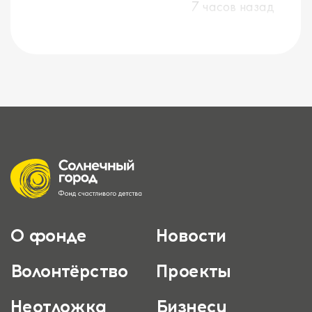
7 часов назад
О фонде
Новости
Волонтёрство
Проекты
Неотложка
Бизнесу