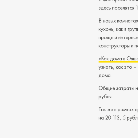
здесь поселятся 
В новых комнатах
кухонь, как в гру
проще и интересн
конструкторы и п
«Как дома в Ояш
узнать, как это –
дома.
Общие затраты н
рубля.
Так же в рамках 
на 20 113, 5 рубл