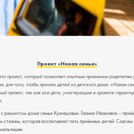
Проект «Новая семья»
то проект, который позволяет опытным приемным родителям 
, для того, чтобы принять детей из детского дома. «Новая сем
й проект, так как все дети, участвующие в проекте гарант
.
 с ремонтом дома семье Кузнецовых. Галина Ивановна – приё
 стажем, которая воспитывает пять приёмных детей. Совсем
мальчишек.