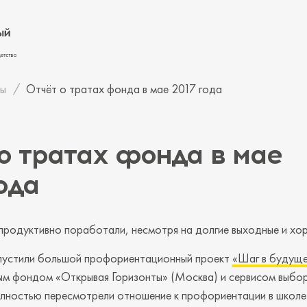
ы
Отчёт о тратах фонда в мае 2017 года
о тратах фонда в мае
ода
 продуктивно поработали, несмотря на долгие выходные и хо
апустили большой профориентационный проект
«Шаг в будущ
ым фондом «Открывая Горизонты» (Москва) и сервисом выбо
олностью пересмотрели отношение к профориентации в школе