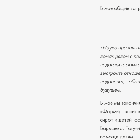
В мае общие затр
«Наука правильн
домах рядом с п
педагогическим 
выстроить отноше
подростка, забот
будущем.
В мае мы закончи
«Формирование к
сирот и детей, о
Барышево, Тогучи
помощи детям.