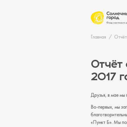
Главная
Отчёт
Отчёт 
2017 г
Друзья, в мае мы
Во-первых, мы з
благотворительн
«Пункт Б». Мы п