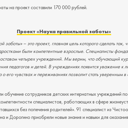
аты на проект составили 170 000 рублей.
Проект «Наука правильной заботы»
ой заботы»
–
это проект, главная цель которого сделать так, 
одростками были компетентные взрослые. Специалисты фонда
составом четырех учреждений. Мы верим, что обучающий кур
ния педагогов и детей. В учреждениях появится уважение к 
а о его чувствах и переживаниях позволит стать уверенным в
ли обучение сотрудников детских интернатных учреждений п
омпетентности специалистов, работающих в сфере жизнеуст
ставшихся без попечения родителей». 91 специалист из Чисто
на и Дорогино приобрели новые знания и навыки для оказани