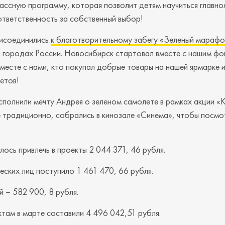
ассную программу, которая позволит детям научиться главно
ответственность за собственный выбор!
рисоединились
к благотворительному забегу «Зеленый марафо
и городах России. Новосибирск стартовал вместе с нашим ф
вместе с нами, кто покупал добрые товары на нашей ярмарке 
етов!
исполнили мечту Андрея о зеленом самолете в рамках акции «
е традиционно, собрались в кинозале «Синема», чтобы посм
лось привлечь в проекты 2 044 371, 46 рубля.
еских лиц поступило 1 461 470, 66 рубля.
 – 582 900, 8 рубля.
там в марте составили 4 496 042,51 рубля.