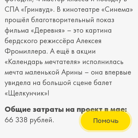
СПА «Гринвуд». В кинотеатре «Синема»
прошёл благотворительный показ
фильма «Деревня» – это картина
бердского режиссёра Алексея
Фромиллера. А ещё в акции
«Календарь мечтателя» исполнилась
мечта маленькой Арины – она впервые
увидела на большой сцене балет
«Щелкунчик»!
Общие затраты на проект в мае:
66 338 рублей.
Помочь