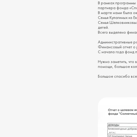
В рамках программы «
партнера фонда «Сп
В марте нами была о
Семья Кулагиных из Е
Семья Шелковниковых
детей.
Всего выделено фина
Административные ра
Финансовый отчет о 
С начала года фонд 
Нужно заметить, что
помощи, большое коли
Большое спасибо всем