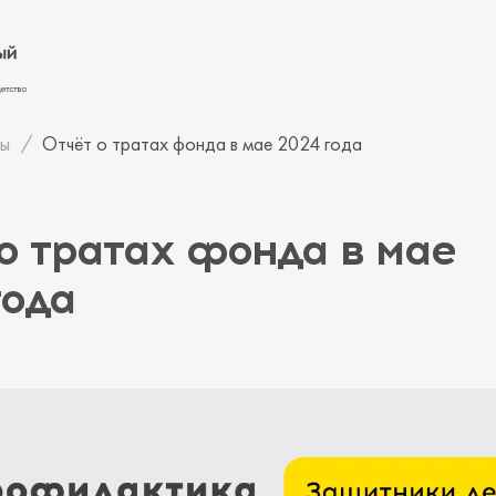
ы
Отчёт о тратах фонда в мае 2024 года
о тратах фонда в мае
года