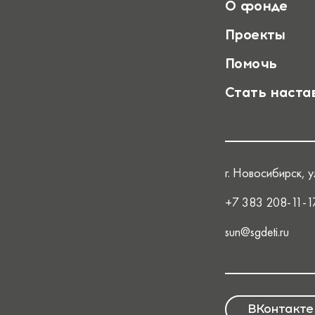
О фонде
Проекты
Помочь
Стать наста
г. Новосибирск, ул
+7 383 208-11-1
sun@sgdeti.ru
ВКонтакте