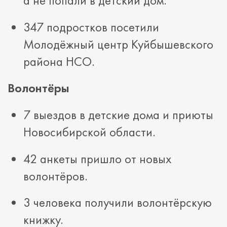
а не попали в детский дом.
347 подростков посетили
Молодёжный центр Куйбышевского
района НСО.
Волонтёры
7 выездов в детские дома и приюты
Новосибирской области.
42 анкеты пришло от новых
волонтёров.
3 человека получили волонтёрскую
книжку.