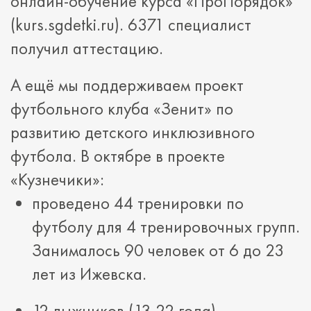
онлайн-обучение курса «ПроПорядок»
(kurs.sgdetki.ru). 6371 специалист
получил аттестацию.
А ещё мы поддерживаем проект
футбольного клуба «Зенит» по
развитию детского инклюзивного
футбола. В октябре в проекте
«Кузнечики»:
проведено 44 тренировки по
футболу для 4 тренировочных групп.
Занималось 90 человек от 6 до 23
лет из Ижевска.
12 лыжников (13-22 года)