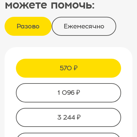
можете помочь:
Разово
Ежемесячно
570 ₽
1 096 ₽
3 244 ₽