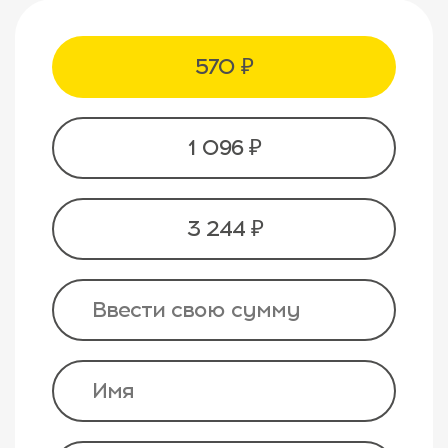
570 ₽
1 096 ₽
3 244 ₽