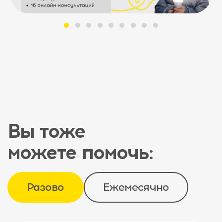
Вы тоже
можете помочь:
Разово
Ежемесячно