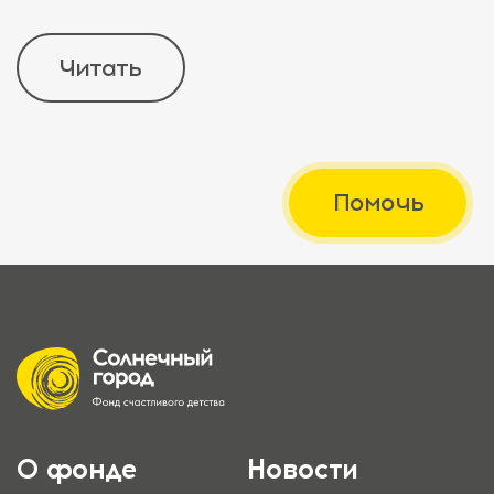
Читать
Помочь
О фонде
Новости