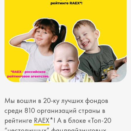
Мы вошли в 20-ку лучших фондов
среди 810 организаций страны в
рейтинге
RAEX
*! А в блоке «Топ-20
“нестоличных” фандрайзинговых