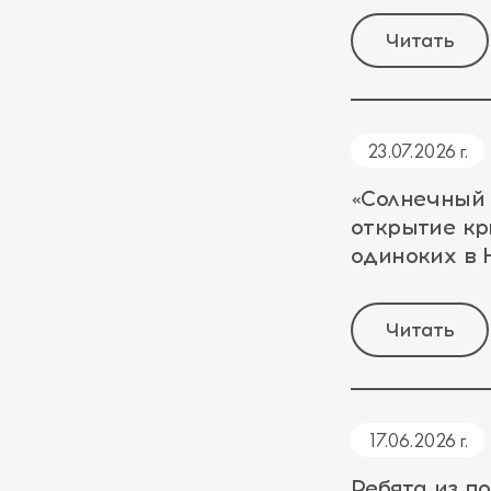
Читать
23.07.2026 г.
«Солнечный
открытие кр
одиноких в
Читать
17.06.2026 г.
Ребята из п