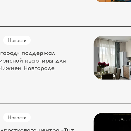
Новости
 город» поддержал
изисной квартиры для
 Нижнем Новгороде
Новости
одросткового центра «Тут