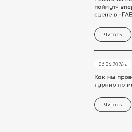
поймут» впе
сцене в «Г
Читать
05.06.2026 г.
Как мы пров
турнир по 
Читать