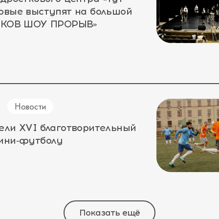
рвые выступят на большой
ЛЕКОВ ШОУ ПРОРЫВ»
Новости
ели XVI благотворительный
мини‑футболу
Показать ещё