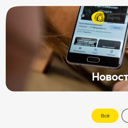
Новос
Всё