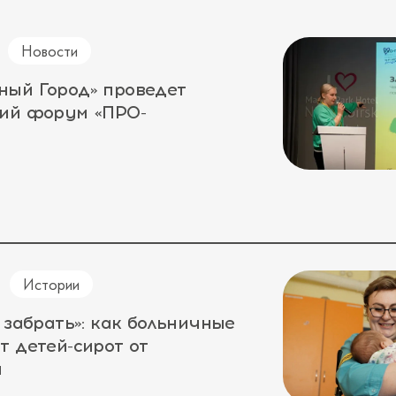
Новости
ный Город» проведет
кий форум «ПРО-
Истории
 забрать»: как больничные
т детей-сирот от
а