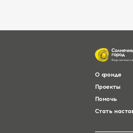
О фонде
Проекты
Помочь
Стать наста