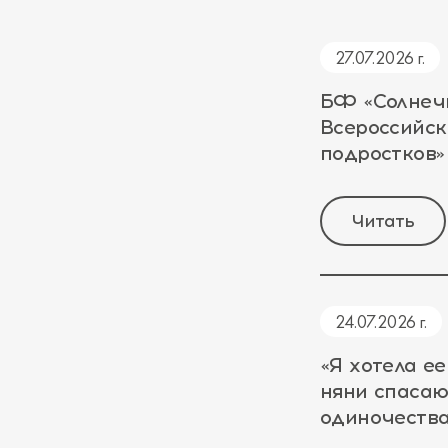
27.07.2026 г.
БФ «Солнеч
Всероссийс
подростков»
Читать
24.07.2026 г.
«Я хотела ее
няни спасаю
одиночеств