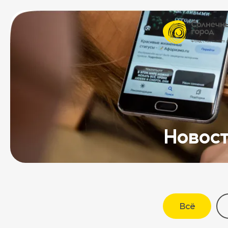
Новос
Всё