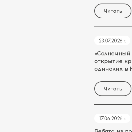
Читать
23.07.2026 г.
«Солнечный
открытие кр
одиноких в
Читать
17.06.2026 г.
Ребята из п