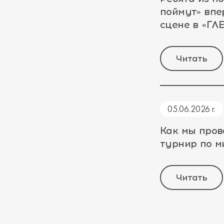
поймут» впе
сцене в «Г
Читать
05.06.2026 г.
Как мы пров
турнир по 
Читать