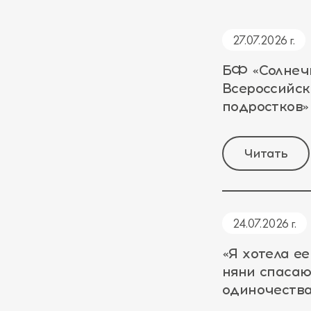
27.07.2026 г.
БФ «Солнеч
Всероссийс
подростков»
Читать
24.07.2026 г.
«Я хотела ее
няни спасаю
одиночеств