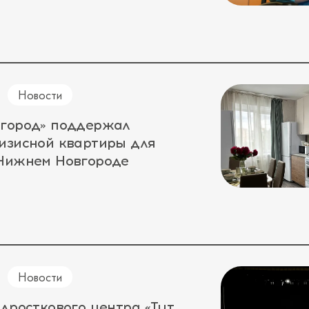
Новости
 город» поддержал
изисной квартиры для
 Нижнем Новгороде
Новости
одросткового центра «Тут