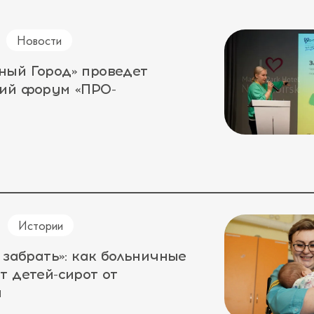
Новости
ный Город» проведет
кий форум «ПРО-
Истории
 забрать»: как больничные
т детей-сирот от
а