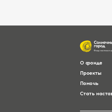
О фонде
Проекты
Помочь
Стать наста