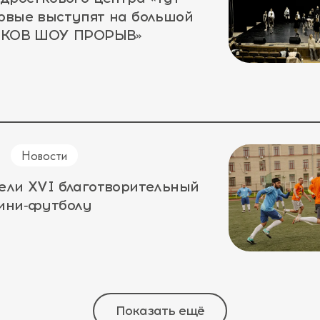
рвые выступят на большой
ЛЕКОВ ШОУ ПРОРЫВ»
Новости
ели XVI благотворительный
мини‑футболу
Показать ещё