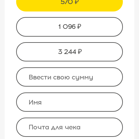
570 ₽
1 096 ₽
3 244 ₽