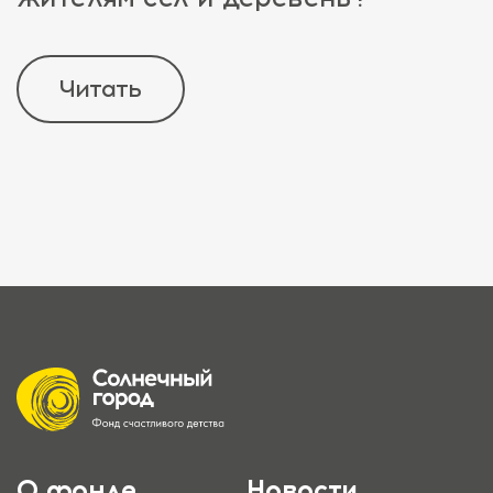
Читать
О фонде
Новости