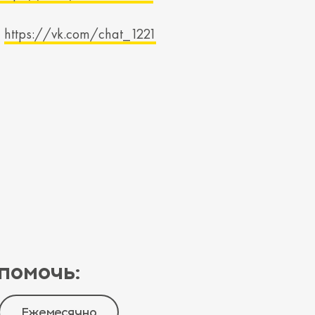
—
https://vk.com/chat_1221
помочь:
Ежемесячно