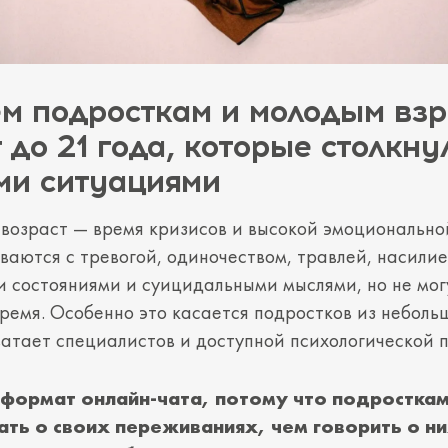
м подросткам и молодым вз
т до 21 года, которые столкну
ми ситуациями
возраст — время кризисов и высокой эмоционально
ваются с тревогой, одиночеством, травлей, насилие
 состояниями и суицидальными мыслями, но не мог
ремя. Особенно это касается подростков из неболь
хватает специалистов и доступной психологической
формат онлайн-чата, потому что подросткам
ть о своих переживаниях, чем говорить о ни