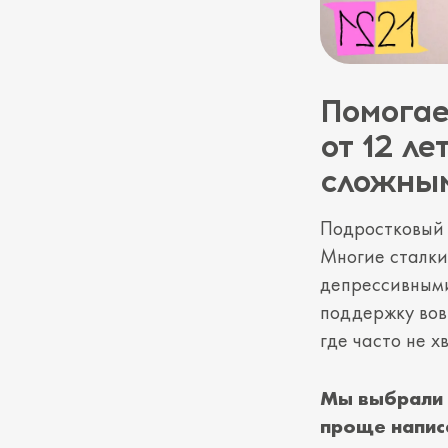
Помогае
от 12 ле
сложны
Подростковый 
Многие сталки
депрессивными
поддержку вов
где часто не 
Мы выбрали 
проще написа