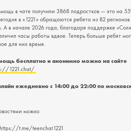
омощь в чате получили 3868 подростков — это на 5
Сегодня в «1221» обращаются ребята из 82 регионов
в. А в начале 2026 года, благодаря поддержке «Сол
еличил часы работы вдвое. Теперь больше ребят мог
ное для них время.
мощь бесплатно и анонимно можно на сайте
s://1221.chat/
лайн ежедневно с 14:00 до 22:00 по московс
новостями можно:
https://t.me/teenchat1221