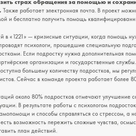
изить страх обращения за помощью и сохран
.
Также работает электронная почта. В проект можн
ой и бесплатно получить помощь квалифицированн
 в «1221» — кризисные ситуации, когда помощь ну
проводят психологи, прошедшие специальную подго
остками. Если подростку нужна дополнительная пом
ртнёрские организации и государственные службы
оступна большему количеству подростков, мы регул
истов. Сейчас в команде проекта работает более 80
таций около 80% подростков отмечают улучшение с
уации. В результате работы с психологом подросток
амопомощи и способы справляться со стрессом, а н
 есть возможность пережить сложные чувства, осмы
тавить план действий.