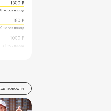
1500 ₽
18 часов назад
180 ₽
0 часов назад
1000 ₽
21 час назад
се новости