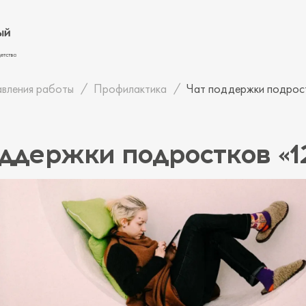
вления работы
Профилактика
Чат поддержки подрост
ддержки подростков «1