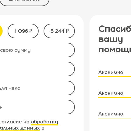
Спасиб
1 096 ₽
3 244 ₽
вашу
помощ
Анонимно
Анонимно
Анонимно
согласие на
обработку
альных данных
в