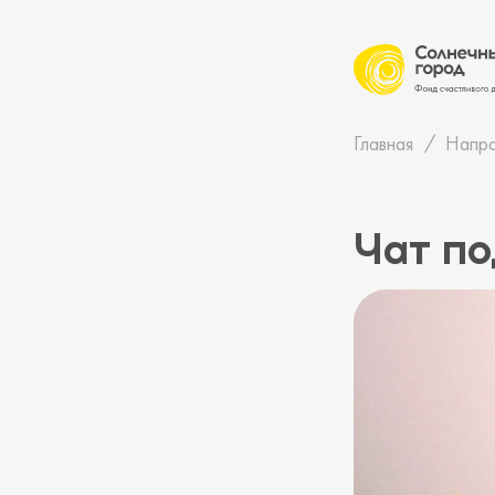
Главная
Напра
Чат по