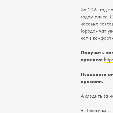
За 2025 год п
годом ранее. 
часовых поясо
Города» чат ув
чат в комфорт
Получить по
проекта:
http
Психологи он
времени.
А следить за 
Телеграм —