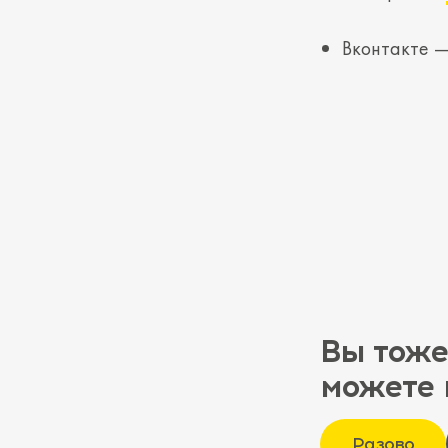
Вконтакте 
Вы тоже
можете 
Разово