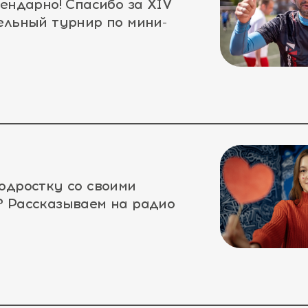
гендарно! Спасибо за XIV
ельный турнир по мини-
одростку со своими
 Рассказываем на радио