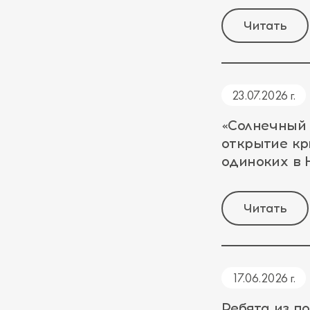
Читать
23.07.2026 г.
«Солнечный
открытие кр
одиноких в
Читать
17.06.2026 г.
Ребята из п