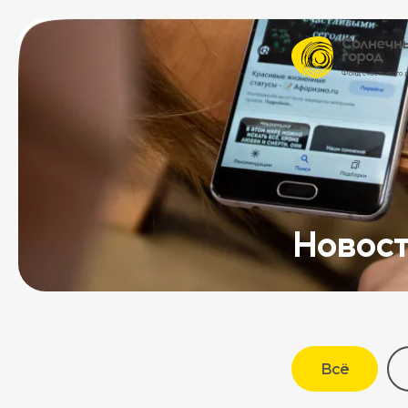
Новос
Всё