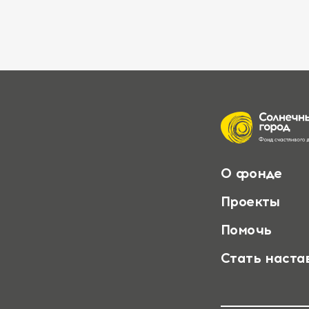
О фонде
Проекты
Помочь
Стать наста