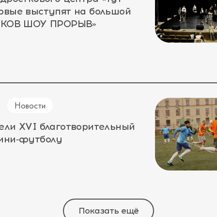
рвые выступят на большой
ЛЕКОВ ШОУ ПРОРЫВ»
Новости
ели XVI благотворительный
мини‑футболу
Показать ещё