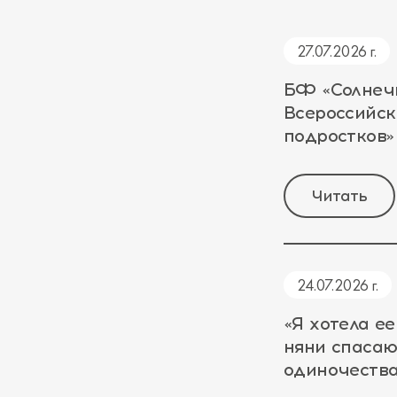
27.07.2026 г.
БФ «Солнеч
Всероссийс
подростков»
Читать
24.07.2026 г.
«Я хотела ее
няни спасаю
одиночеств