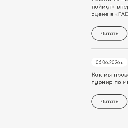
поймут» впе
сцене в «Г
Читать
05.06.2026 г.
Как мы пров
турнир по 
Читать