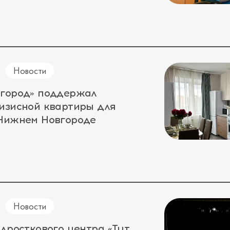
Новости
 город» поддержал
изисной квартиры для
 Нижнем Новгороде
Новости
одросткового центра «Тут