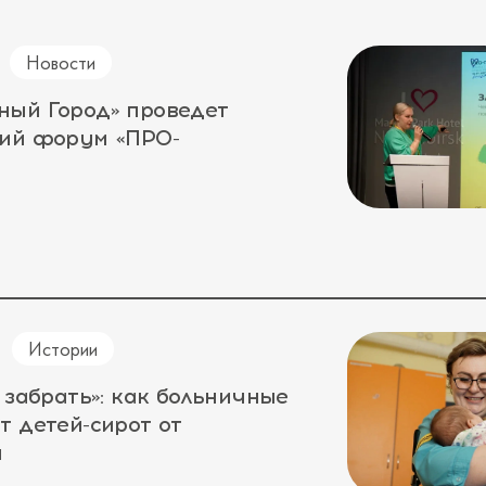
Новости
ный Город» проведет
кий форум «ПРО-
Истории
 забрать»: как больничные
т детей-сирот от
а